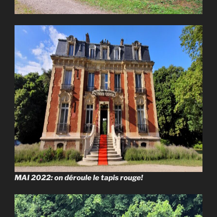
MAI 2022: on déroule le tapis rouge!