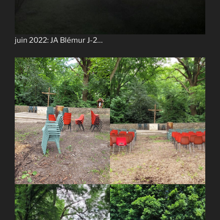
juin 2022: JA Blémur J-2…