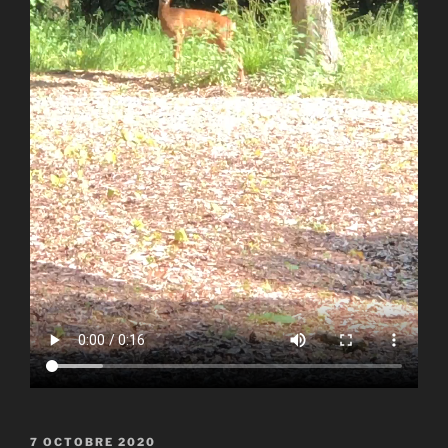
PUBLIÉ
7 OCTOBRE 2020