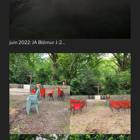
juin 2022: JA Blémur J-2…