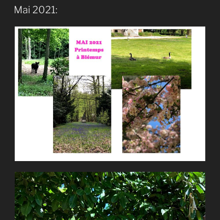
LE
Mai 2021: